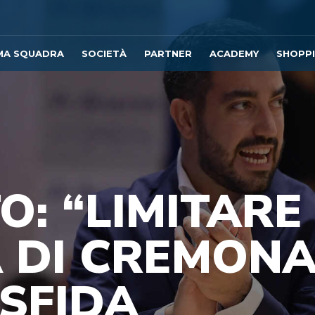
MA SQUADRA
SOCIETÀ
PARTNER
ACADEMY
SHOPP
O: “LIMITARE
À DI CREMONA
SFIDA