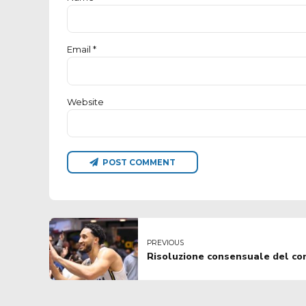
Email *
Website
POST COMMENT
PREVIOUS
Risoluzione consensuale del co