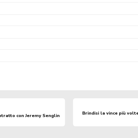
Brindisi la vince più vol
ntratto con Jeremy Senglin