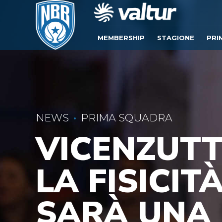
MEMBERSHIP
STAGIONE
PRI
NEWS
PRIMA SQUADRA
VICENZUTT
LA FISICIT
SARÀ UNA 