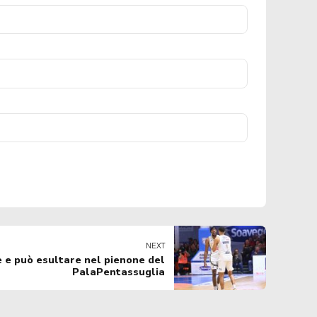
NEXT
te e può esultare nel pienone del
PalaPentassuglia