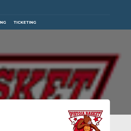
ING
TICKETING