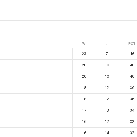
W
L
PCT
23
7
46
20
10
40
20
10
40
18
12
36
18
12
36
17
13
34
16
12
32
16
14
32