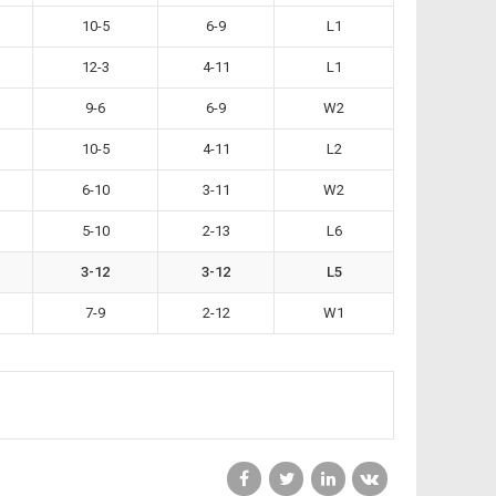
10-5
6-9
L1
12-3
4-11
L1
9-6
6-9
W2
10-5
4-11
L2
6-10
3-11
W2
5-10
2-13
L6
3-12
3-12
L5
7-9
2-12
W1