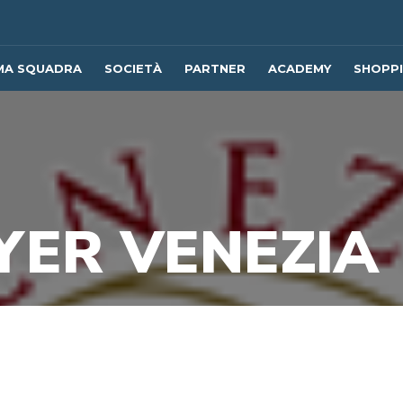
MA SQUADRA
SOCIETÀ
PARTNER
ACADEMY
SHOPP
YER VENEZIA