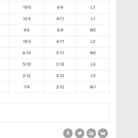
10-5
6-9
L1
12-3
4-11
L1
9-6
6-9
W2
10-5
4-11
L2
6-10
3-11
W2
5-10
2-13
L6
3-12
3-12
L5
7-9
2-12
W1