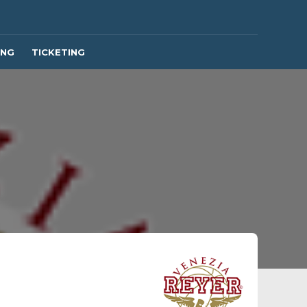
ING
TICKETING