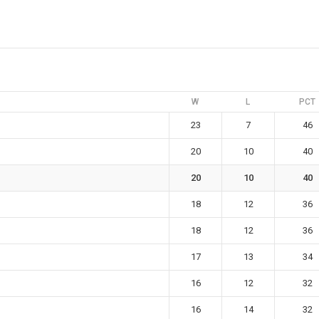
W
L
PCT
23
7
46
20
10
40
20
10
40
18
12
36
18
12
36
17
13
34
16
12
32
16
14
32