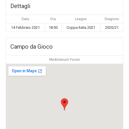
Dettagli
Data
Ora
League
Stagione
14 Febbraio 2021
18:00
Coppa Italia 2021
2020/21
Campo da Gioco
Mediolanum Forum