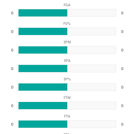
FGA
0
0
FG%
0
0
3PM
0
0
3PA
0
0
3P%
0
0
FTM
0
0
FTA
0
0