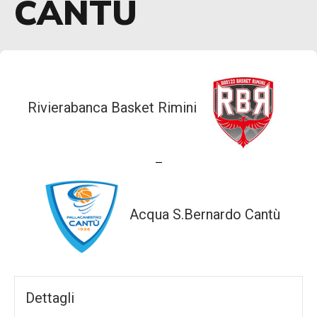
CANTÙ
Rivierabanca Basket Rimini
—
Acqua S.Bernardo Cantù
Dettagli