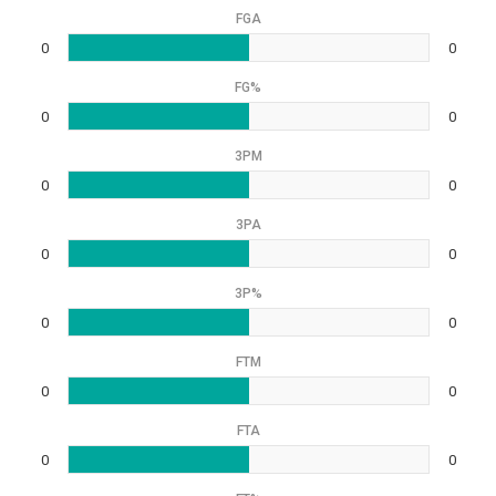
FGA
0
0
FG%
0
0
3PM
0
0
3PA
0
0
3P%
0
0
FTM
0
0
FTA
0
0