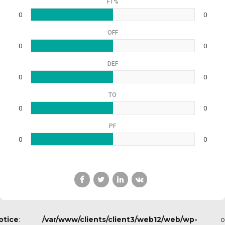
FT%
0
0
OFF
0
0
DEF
0
0
TO
0
0
PF
0
0
otice
:
/var/www/clients/client3/web12/web/wp-
o