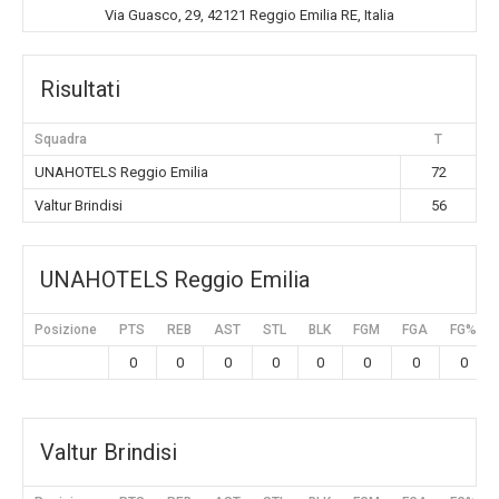
Via Guasco, 29, 42121 Reggio Emilia RE, Italia
Risultati
Squadra
T
UNAHOTELS Reggio Emilia
72
Valtur Brindisi
56
UNAHOTELS Reggio Emilia
Posizione
PTS
REB
AST
STL
BLK
FGM
FGA
FG%
0
0
0
0
0
0
0
0
Valtur Brindisi