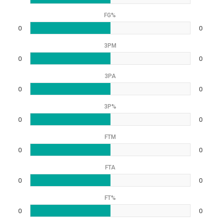
FG%
0
0
3PM
0
0
3PA
0
0
3P%
0
0
FTM
0
0
FTA
0
0
FT%
0
0