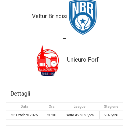
Valtur Brindisi
—
Unieuro Forlì
Dettagli
Data
Ora
League
Stagione
25 Ottobre 2025
20:30
Serie A2 2025/26
2025/26