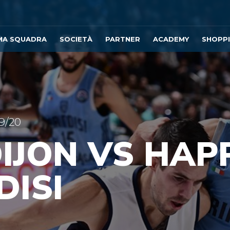
MA SQUADRA
SOCIETÀ
PARTNER
ACADEMY
SHOPP
9/20
DIJON VS HAP
DISI