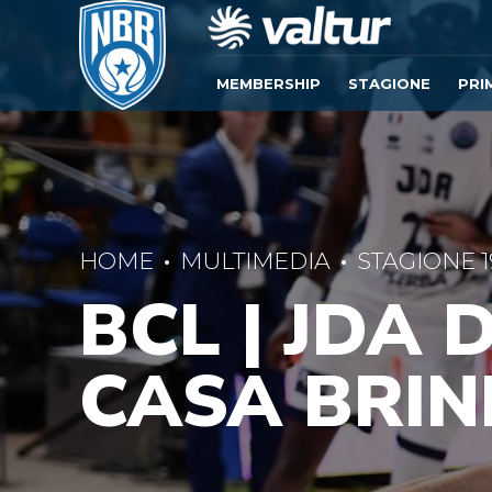
MEMBERSHIP
STAGIONE
PRI
HOME
MULTIMEDIA
STAGIONE 1
BCL | JDA 
CASA BRIN