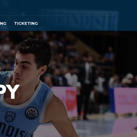
ING
TICKETING
PY