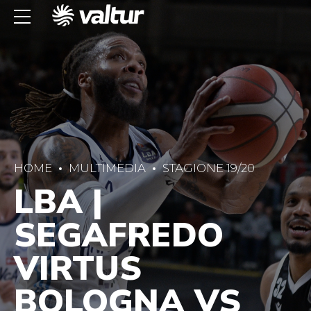
HOME
MULTIMEDIA
STAGIONE 19/20
LBA |
SEGAFREDO
VIRTUS
BOLOGNA VS