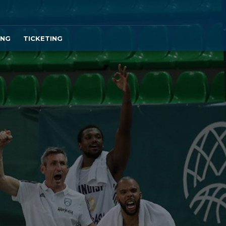
ING
TICKETING