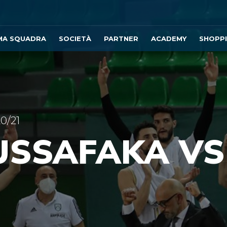
MA SQUADRA
SOCIETÀ
PARTNER
ACADEMY
SHOPP
0/21
USSAFAKA VS