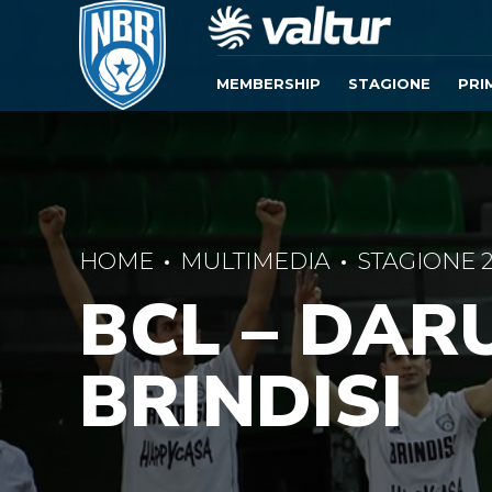
MEMBERSHIP
STAGIONE
PRI
HOME
MULTIMEDIA
STAGIONE 2
BCL – DAR
BRINDISI