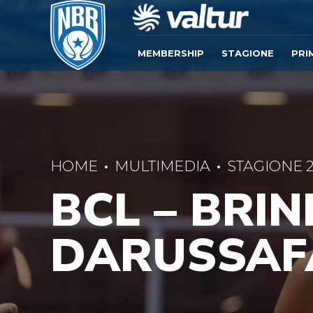
MEMBERSHIP
STAGIONE
PRI
HOME
MULTIMEDIA
STAGIONE 2
BCL – BRIN
DARUSSAF