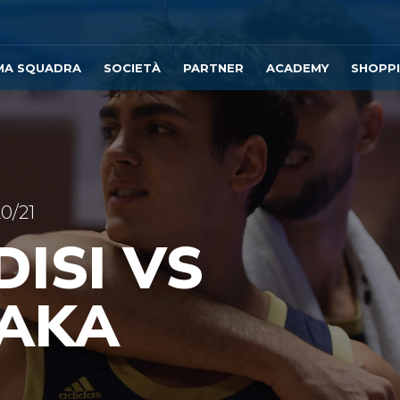
MA SQUADRA
SOCIETÀ
PARTNER
ACADEMY
SHOPP
0/21
DISI VS
AKA