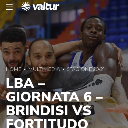
HOME
MULTIMEDIA
STAGIONE 20/21
LBA –
GIORNATA 6 –
BRINDISI VS
FORTITUDO