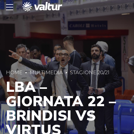
HOME
MULTIMEDIA
STAGIONE 20/21
LBA –
GIORNATA 22 –
BRINDISI VS
VIRTUS