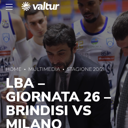
HOME
MULTIMEDIA
STAGIONE 20/21
LBA –
GIORNATA 26 –
BRINDISI VS
MILANO