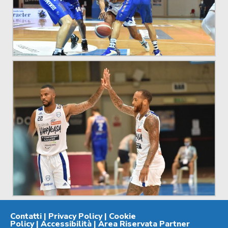
Contatti
|
Privacy Policy
|
Cookie
Policy
|
Accessibilità
|
Area Riservata Partner