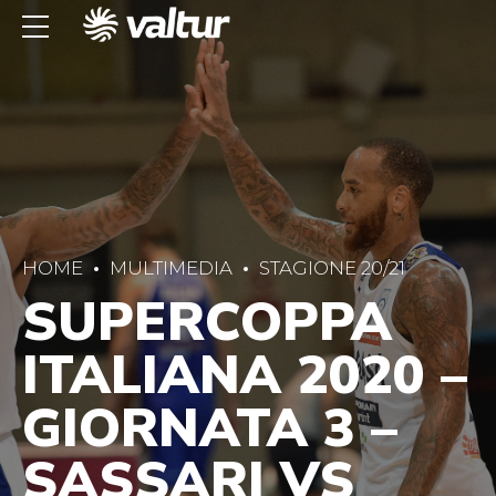
HOME
MULTIMEDIA
STAGIONE 20/21
SUPERCOPPA
ITALIANA 2020 –
GIORNATA 3 –
SASSARI VS