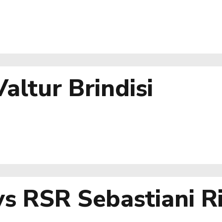
altur Brindisi
vs RSR Sebastiani Ri