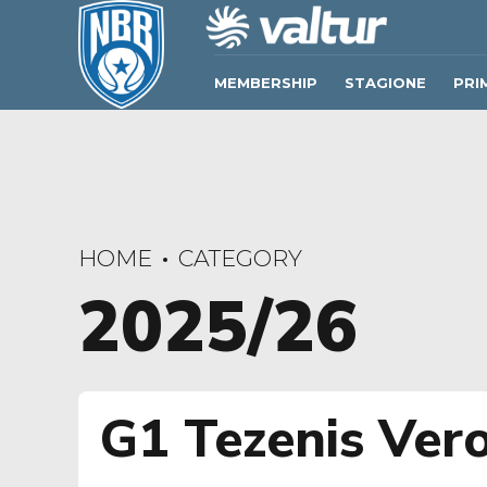
MEMBERSHIP
STAGIONE
PRI
HOME
CATEGORY
2025/26
G1 Tezenis Vero