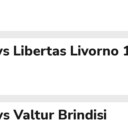
 vs Libertas Livorno
s Valtur Brindisi