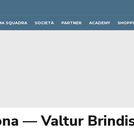
MA SQUADRA
SOCIETÀ
PARTNER
ACADEMY
SHOPP
na — Valtur Brindis