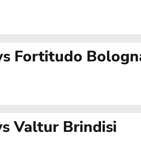
 vs Fortitudo Bologn
s Valtur Brindisi