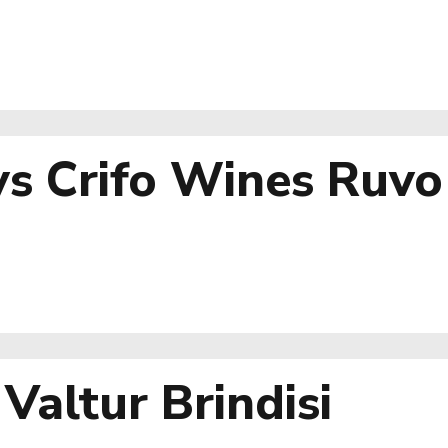
 vs Crifo Wines Ruvo
 Valtur Brindisi