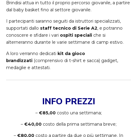
Brindisi attua in tutto il proprio percorso giovanile, a partire
dal baby basket fino al settore giovanile.
I partecipanti saranno seguiti da istruttori specializzati,
supportati dallo
staff tecnico di Serie A2
, e potranno
conoscere e sfidare i vari
ospiti speciali
che si
alterneranno durante le varie settimane di camp estivo.
A loro verranno dedicati
kit da gioco
brandizzati
(comprensivo di t-shirt e sacca) gadget,
medaglie e attestati.
INFO PREZZI
–
€85,00
costo una settimana;
–
€40,00
costo della prima settimana breve;
–
€80,00
costo a partire da due o più settimane. In