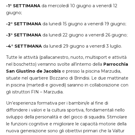
-1° SETTIMANA
da mercoledì 10 giugno a venerdì 12
giugno;
-2° SETTIMANA
da lunedì 15 giugno a venerdì 19 giugno;
-3° SETTIMANA
da lunedì 22 giugno a venerdì 26 giugno;
-4° SETTIMANA
da lunedì 29 giugno a venerdì 3 luglio.
Tutte le attività (pallacanestro, nuoto, multisport e attività
nel boschetto) verranno svolte all’interno della
Parrocchia
San Giustino de Jacobis
e presso la piscina Marzudia,
situate nel quartiere Bozzano di Brindisi. Le due mattinate
in piscina (martedì e giovedì) saranno in collaborazione con
gli istruttori FIN – Marzudia.
Un’esperienza formativa per i bambini/e al fine di
diffondere i valori e la cultura sportiva, fondamentali nello
sviluppo della personalità e del gioco di squadra. Stimolare
le funzioni cognitive e migliorare le capacità motorie della
nuova generazione sono gli obiettivi primari che la Valtur