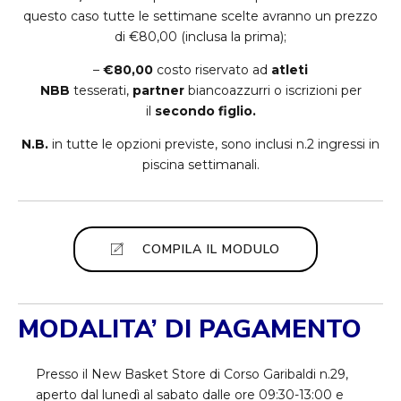
questo caso tutte le settimane scelte avranno un prezzo
di €80,00 (inclusa la prima);
–
€80,00
costo riservato ad
atleti
NBB
tesserati,
partner
biancoazzurri o iscrizioni per
il
secondo figlio.
N.B.
in tutte le opzioni previste, sono inclusi n.2 ingressi in
piscina settimanali.
COMPILA IL MODULO
MODALITA’ DI PAGAMENTO
Presso il New Basket Store di Corso Garibaldi n.29,
aperto dal lunedì al sabato dalle ore 09:30-13:00 e