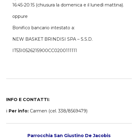
16:45-20:15 (chiusura la domenica e il lunedì mattina).
oppure
Bonifico bancario intestato a:
NEW BASKET BRINDISI SPA – S.S.D.
IT53I0526215900CC0200111111
INFO E CONTATTI:
ℹ
Per info:
Carmen (cel. 338/8569479)
Parrocchia San Giustino De Jacobis