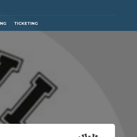
ING
TICKETING