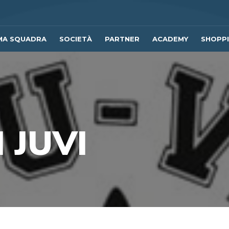
MA SQUADRA
SOCIETÀ
PARTNER
ACADEMY
SHOPP
 JUVI