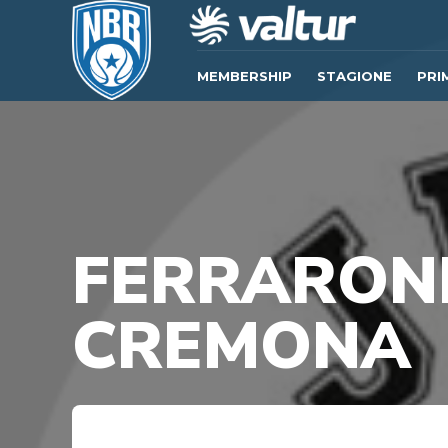
MEMBERSHIP
STAGIONE
PRI
FERRARONI
CREMONA