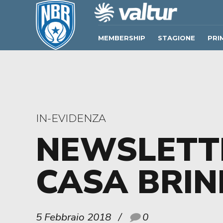
MEMBERSHIP
STAGIONE
PRI
IN-EVIDENZA
NEWSLETTE
CASA BRIN
5 Febbraio 2018
0