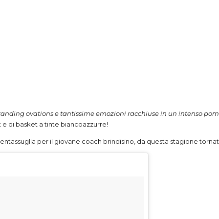
i, standing ovations e tantissime emozioni racchiuse in un intenso p
 e di basket a tinte biancoazzurre!
entassuglia per il giovane coach brindisino, da questa stagione torna