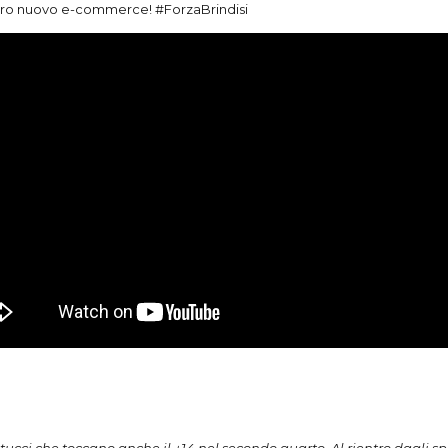
ostro nuovo e-commerce! #ForzaBrindisi