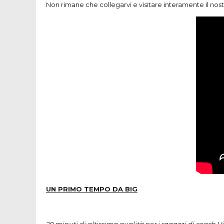
Non rimane che collegarvi e visitare interamente il n
UN
PRIMO
TEMPO
DA
BIG