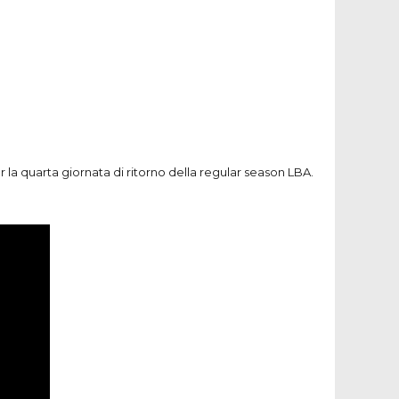
 la quarta giornata di ritorno della regular season
LBA
.