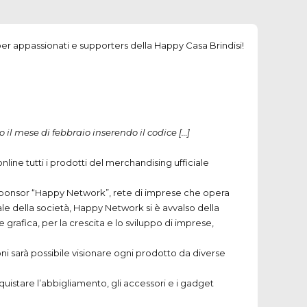
er appassionati e supporters della Happy Casa Brindisi!
il mese di febbraio inserendo il codice […]
ne tutti i prodotti del merchandising ufficiale
 lo sponsor “Happy Network”, rete di imprese che opera
ale della società, Happy Network si è avvalso della
grafica, per la crescita e lo sviluppo di imprese,
ni sarà possibile visionare ogni prodotto da diverse
quistare l’abbigliamento, gli accessori e i gadget