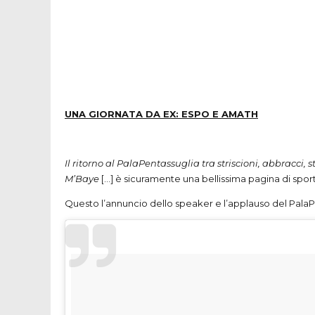
UNA
GIORNATA
DA EX:
ESPO
E
AMATH
Il ritorno al PalaPentassuglia tra striscioni, abbracc
M’Baye
[…] è sicuramente una bellissima pagina di sport
Questo l’annuncio dello speaker e l’applauso del PalaP