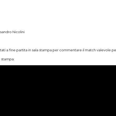
ssandro Nicolini
ati a fine partita in sala stampa per commentare il match valevole per
a stampa: