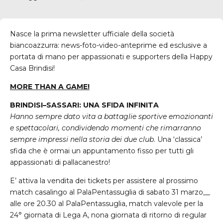
Nasce la prima newsletter ufficiale della società
biancoazzurra: news-foto-video-anteprime ed esclusive a
portata di mano per appassionati e supporters della Happy
Casa Brindisi!
MORE
THAN
A
GAME
!
BRINDISI
–
SASSARI
:
UNA
SFIDA
INFINITA
Hanno sempre dato vita a battaglie sportive emozionanti
e spettacolari, condividendo momenti che rimarranno
sempre impressi nella storia dei due club
. Una ‘classica’
sfida che è ormai un appuntamento fisso per tutti gli
appassionati di pallacanestro!
E’ attiva la vendita dei tickets per assistere al prossimo
match casalingo al PalaPentassuglia di sabato 31 marzo__
alle ore 20.30 al PalaPentassuglia, match valevole per la
24° giornata di Lega A, nona giornata di ritorno di regular