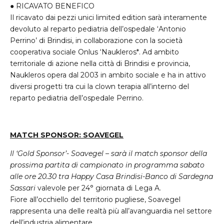
●
RICAVATO
BENEFICO
Il ricavato dai pezzi unici limited edition sarà interamente
devoluto al reparto pediatria dell’ospedale ‘Antonio
Perrino’ di Brindisi, in collaborazione con la società
cooperativa sociale Onlus ‘Naukleros*. Ad ambito
territoriale di azione nella città di Brindisi e provincia,
Naukleros opera dal 2003 in ambito sociale e ha in attivo
diversi progetti tra cui la clown terapia all’interno del
reparto pediatria dell’ospedale Perrino.
MATCH
SPONSOR
:
SOAVEGEL
Il ‘Gold Sponsor’- Soavegel – sarà il match sponsor della
prossima partita di campionato in programma sabato
alle ore 20.30 tra Happy Casa Brindisi-Banco di Sardegna
Sassari
valevole per 24° giornata di Lega A.
Fiore all’occhiello del territorio pugliese, Soavegel
rappresenta una delle realtà più all’avanguardia nel settore
dell’industria alimentare.