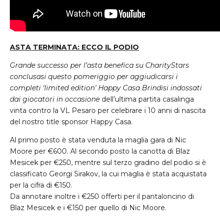
ASTA
TERMINATA
:
ECCO
IL
PODIO
Grande successo per l’asta benefica su CharityStars
conclusasi questo pomeriggio per aggiudicarsi i
completi ‘limited edition’ Happy Casa Brindisi indossati
dai giocatori in occasione
dell’ultima partita casalinga
vinta contro la VL Pesaro per celebrare i 10 anni di nascita
del nostro title sponsor Happy Casa.
Al primo posto è stata venduta la maglia gara di Nic
Moore per €600. Al secondo posto la canotta di Blaz
Mesicek per €250, mentre sul terzo gradino del podio si è
classificato Georgi Sirakov, la cui maglia è stata acquistata
per la cifra di €150.
Da annotare inoltre i €250 offerti per il pantaloncino di
Blaz Mesicek e i €150 per quello di Nic Moore.