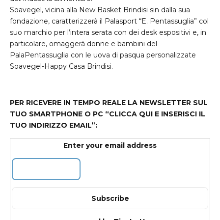
Soavegel, vicina alla New Basket Brindisi sin dalla sua
fondazione, caratterizzerà il Palasport “E. Pentassuglia” col
suo marchio per l’intera serata con dei desk espositivi e, in
particolare, omaggerà donne e bambini del
PalaPentassuglia con le uova di pasqua personalizzate
Soavegel-Happy Casa Brindisi.
PER
RICEVERE
IN
TEMPO
REALE
LA
NEWSLETTER
SUL
TUO
SMARTPHONE
O PC “
CLICCA
QUI
E
INSERISCI
IL
TUO
INDIRIZZO
EMAIL
”:
Enter your email address