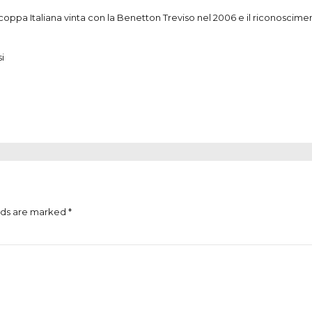
oppa Italiana vinta con la Benetton Treviso nel 2006 e il riconoscimen
i
lds are marked *