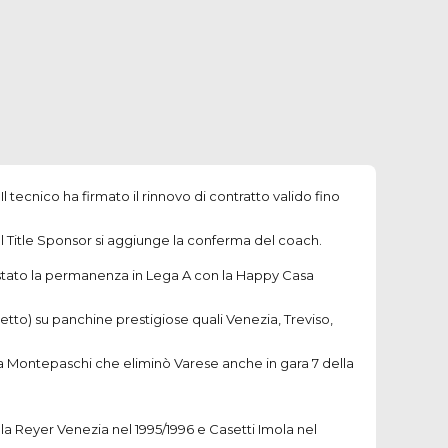
tecnico ha firmato il rinnovo di contratto valido fino
el Title Sponsor si aggiunge la conferma del coach.
uistato la permanenza in Lega A con la Happy Casa
detto) su panchine prestigiose quali Venezia, Treviso,
ssa Montepaschi che eliminò Varese anche in gara 7 della
la Reyer Venezia nel 1995/1996 e Casetti Imola nel