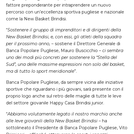
fattore preponderante per intraprendere un nuovo
percorso con un’eccellenza sportiva pugliese e nazionale
come la New Basket Brindisi.
“
Sostenere il gruppo di imprenditori e di dirigenti della
New Basket Brindisi, e, con essi, gli atleti della squadra
per il prossimo anno,
– sostiene il Direttore Generale di
Banca Popolare Pugliese, Mauro Buscicchio –
ci sembra
uno dei modi più concreti per sostenere la “Stella del
Sud”, una delle massime espressioni non solo del basket,
ma di tutto lo sport meridionale
”.
Banca Popolare Pugliese, da sempre vicina alle iniziative
sportive che riguardano i più giovani, sarà presente con il
proprio logo anche sul retro delle maglie di tutte le leve
del settore giovanile Happy Casa Brindisi junior.
“
Abbiamo volutamente legato il nostro marchio anche
alle leve giovanili della New Basket Brindisi
– ha
sottolineato il Presidente di Banca Popolare Pugliese, Vito