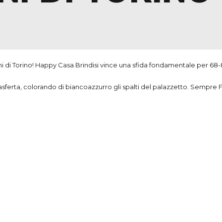
ini di Torino! Happy Casa Brindisi vince una sfida fondamentale per 68-82
trasferta, colorando di biancoazzurro gli spalti del palazzetto. Sempre F