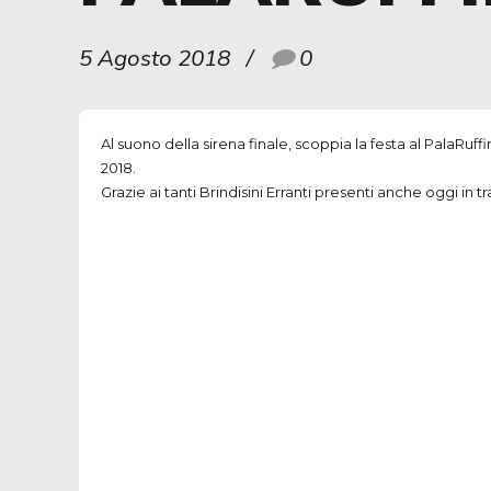
5 Agosto 2018
0
Al suono della sirena finale, scoppia la festa al PalaRuff
2018.
Grazie ai tanti Brindisini Erranti presenti anche oggi in 