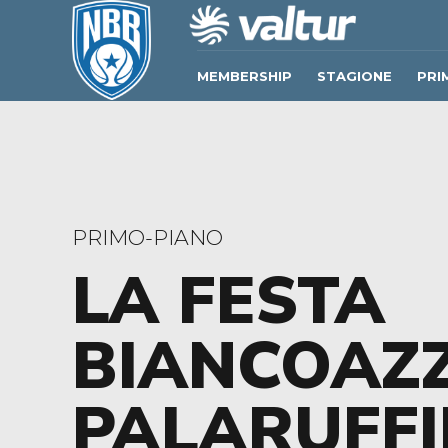
MEMBERSHIP
STAGIONE
PRI
PRIMO-PIANO
LA FESTA
BIANCOAZ
PALARUFFI