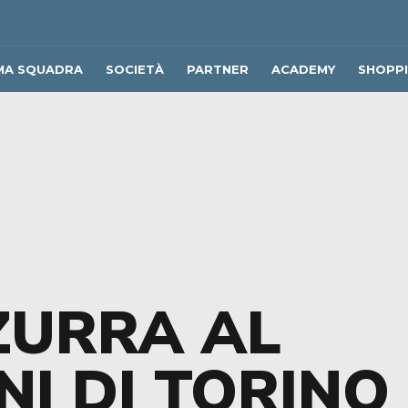
MA SQUADRA
SOCIETÀ
PARTNER
ACADEMY
SHOPP
ZURRA AL
NI DI TORINO