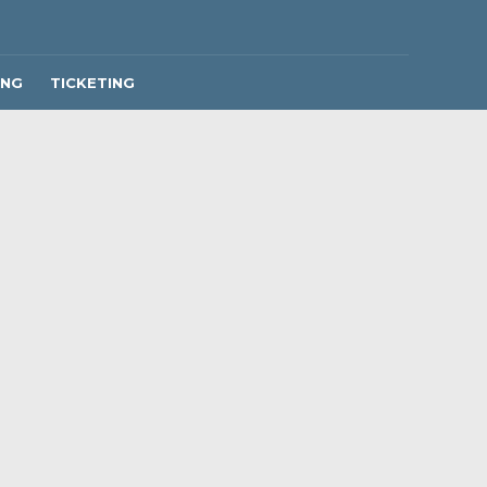
ING
TICKETING