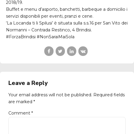
2018/19.
Buffet e menu d’asporto, banchetti, barbeque a domicilio i
servizi disponibili per eventi, pranzi e cene.
‘La Locanda ti li Spilusi’ è situata sulla s.s.16 per San Vito dei
Normanni – Contrada Restinco, 4 Brindisi.
#ForzaBrindisi #NonSaraiMaiSola
Leave a Reply
Your email address will not be published. Required fields
are marked *
Comment
*