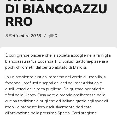
DI BIANCOAZZU
RRO
5 Settembre 2018
0
È con grande piacere che la società accoglie nella famiglia
biancoazzurra ‘La Locanda Ti Li Spilusi’ trattoria-pizzeria a
pochi chilometri dal centro abitato di Brindisi.
In un ambiente rustico immerso nel verde di una villa, si
fondono i profumi e sapori delicati del mar Adriatico e
quelli veraci della terra pugliese. Da gustare per atleti e
tifosi della Happy Casa vere e proprie prelibatezze della
cucina tradizionale pugliese ed italiana grazie agli speciali
menu e proposte loro esclusivamente dedicate
all’attivazione della prossima Special Card stagione