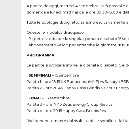
A partire da oggi, martedì 4 settembre, sarà possibile acq
domenica e lunedì mattina) dalle ore 09.30-13.00 e dall
Tutte le tipologie di biglietto saranno esclusivamente 
Queste le modalità di acquisto:
• Biglietto valido per la singola giornata di sabato 15
• Abbonamento valido per entrambe le giornate:
€15,
PROGRAMMA
Le partite si svolgeranno nelle giornate di sabato 15
•
SEMIFINALI
– 15 settembre
Partita 1 – ore 18.15 KK Buducnost (
MNE
) vs Sakarya
BSB
Partita 2 – ore 20.45 Happy Casa Brindisi vs Zeus Energ
•
FINALI
– 16 settembre
Partita 3 – ore 17:45 Zeus Energy Group Rieti vs
Partita 4 – ore 20:15 Happy Casa Brindisi* vs
*indipendentemente dal risultato delle semifinali, la H