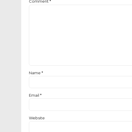
Comment
*
Name *
Email *
Website