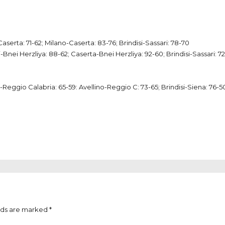
Caserta: 71-62; Milano-Caserta: 83-76; Brindisi-Sassari: 78-70
i-Bnei Herzliya: 88-62; Caserta-Bnei Herzliya: 92-60; Brindisi-Sassari: 7
i-Reggio Calabria: 65-59: Avellino-Reggio C: 73-65; Brindisi-Siena: 76-5
lds are marked *