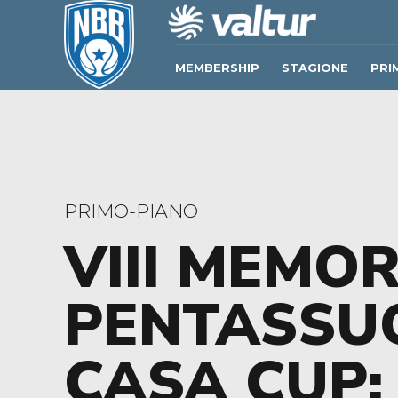
MEMBERSHIP
STAGIONE
PRI
PRIMO-PIANO
VIII MEMOR
PENTASSUG
CASA CUP: 