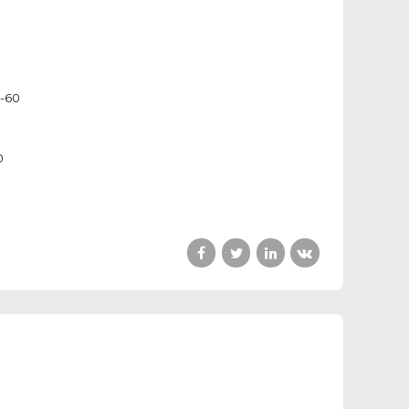
2-60
0