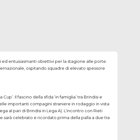
 ed entusiasmanti obiettivi per la stagione alle porte.
nternazionale, ospitando squadre di elevato spessore
p’. Il fascino della sfida ‘in famiglia’ tra Brindisi e
delle importanti compagini straniere in rodaggio in vista
a al pari di Brindisi in Lega A). L’incontro con Rieti
sarà celebrato e ricordato prima della palla a due tra