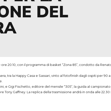
ONE DEL
RA
 ore 20.10, con il programma di basket “Zona 85”, condotto da Rena
 sera, tra la Happy Casa e Sassari, vinto al fotofinish dagli ospiti per 90
e.
ni, e Gigi Fischetto, editore del mensile “305”, la guida al campionato
ore Tony Gaffney. La replica della trasmissione andrà in onda alle 22.30