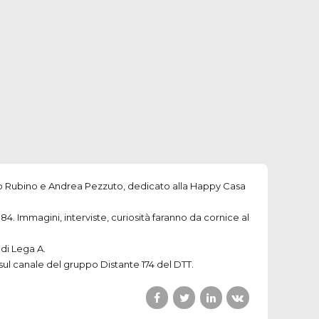
to Rubino e Andrea Pezzuto, dedicato alla Happy Casa
 a 84. Immagini, interviste, curiosità faranno da cornice al
 di Lega A.
 sul canale del gruppo Distante 174 del
DTT
.