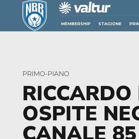
MEMBERSHIP
STAGIONE
PRI
PRIMO-PIANO
RICCARDO
OSPITE NEG
CANALE 85