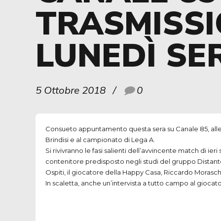
TRASMISSI
LUNEDÌ SE
5 Ottobre 2018
0
Consueto appuntamento questa sera su Canale 85, alle
Brindisi e al campionato di Lega A.
Si rivivranno le fasi salienti dell’avvincente match di ieri
contenitore predisposto negli studi del gruppo Distant
Ospiti, il giocatore della Happy Casa, Riccardo Moraschi
In scaletta, anche un’intervista a tutto campo al giocat