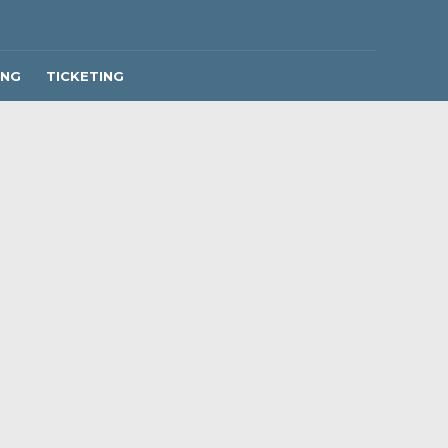
ING
TICKETING