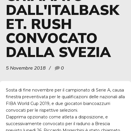
DALL'ITALBASK
ET. RUSH
CONVOCATO
DALLA SVEZIA
5 Novembre 2018
0
Sosta di fine novembre per il campionato di Serie A, causa
finestra preventivata per le qualificazioni delle nazionali alla
FIBA
World Cup 2019, e due giocatori biancoazzurri
convocati per le rispettive selezioni.
Dapprima opzionato come atleta a disposizione, e
successivamente convocato per il raduno a Brescia
previsto lunedì 26, Riccardo Moraschini è stato chiamato