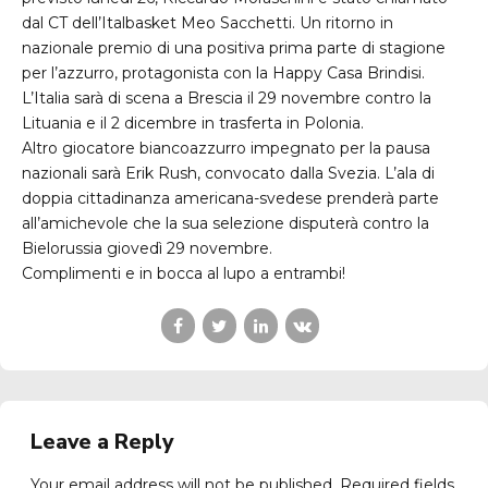
dal CT dell’Italbasket Meo Sacchetti. Un ritorno in
nazionale premio di una positiva prima parte di stagione
per l’azzurro, protagonista con la Happy Casa Brindisi.
L’Italia sarà di scena a Brescia il 29 novembre contro la
Lituania e il 2 dicembre in trasferta in Polonia.
Altro giocatore biancoazzurro impegnato per la pausa
nazionali sarà Erik Rush, convocato dalla Svezia. L’ala di
doppia cittadinanza americana-svedese prenderà parte
all’amichevole che la sua selezione disputerà contro la
Bielorussia giovedì 29 novembre.
Complimenti e in bocca al lupo a entrambi!
Leave a Reply
Your email address will not be published. Required fields