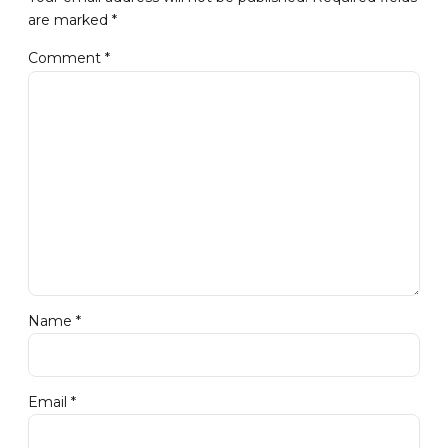
are marked *
Comment
*
Name *
Email *