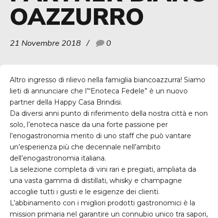
OAZZURRO
21 Novembre 2018
0
Altro ingresso di rilievo nella famiglia biancoazzurra! Siamo
lieti di annunciare che l’“Enoteca Fedele” è un nuovo
partner della Happy Casa Brindisi.
Da diversi anni punto di riferimento della nostra città e non
solo, l’enoteca nasce da una forte passione per
l’enogastronomia merito di uno staff che può vantare
un’esperienza più che decennale nell’ambito
dell’enogastronomia italiana.
La selezione completa di vini rari e pregiati, ampliata da
una vasta gamma di distillati, whisky e champagne
accoglie tutti i gusti e le esigenze dei clienti.
L’abbinamento con i migliori prodotti gastronomici è la
mission primaria nel garantire un connubio unico tra sapori,