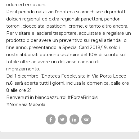
odori ed emozioni.
Per il periodo natalizio l’enoteca si arricchisce di prodotti
dolciari regionali ed extra regionali: panettoni, pandori,
torroni, cioccolata, pasticcini, creme, e tanto altro ancora.
Per visitare e lasciarsi trasportare, acquistare e regalare un
prodotto o per avere un preventivo sui regali aziendali di
fine anno, presentando la Special Card 2018/19, solo i
nostri abbonati potranno usufruire del 10% di sconto sul
totale oltre ad avere un delizioso cadeau di
ringraziamento.
Dal 1 dicembre l’Enoteca Fedele, sita in Via Porta Lecce
n.6, sarà aperta tutti i giorni, inclusa la domenica, dalle ore
8 alle ore 21.
Benvenuti in biancoazzurro! #ForzaBrindisi
#NonSaraiMaiSola