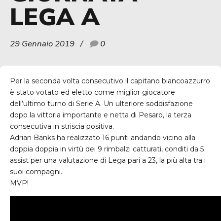
LEGA A
29 Gennaio 2019
0
Per la seconda volta consecutivo il capitano biancoazzurro
è stato votato ed eletto come miglior giocatore
dell’ultimo turno di Serie A. Un ulteriore soddisfazione
dopo la vittoria importante e netta di Pesaro, la terza
consecutiva in striscia positiva.
Adrian Banks ha realizzato 16 punti andando vicino alla
doppia doppia in virtù dei 9 rimbalzi catturati, conditi da 5
assist per una valutazione di Lega pari a 23, la più alta tra i
suoi compagni.
MVP
!