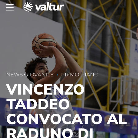
NEWS GIOVANILE
PRIMO-PIANO
VINCENZO
TADDEO
CONVOCATO AL
RADUNO DI