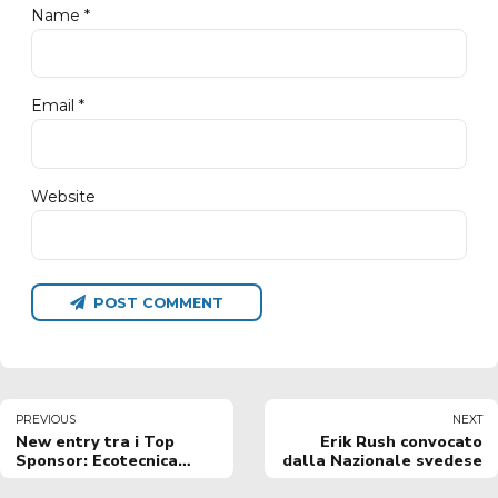
Name *
Email *
Website
POST COMMENT
PREVIOUS
NEXT
New entry tra i Top
Erik Rush convocato
Sponsor: Ecotecnica
dalla Nazionale svedese
nuovo partner