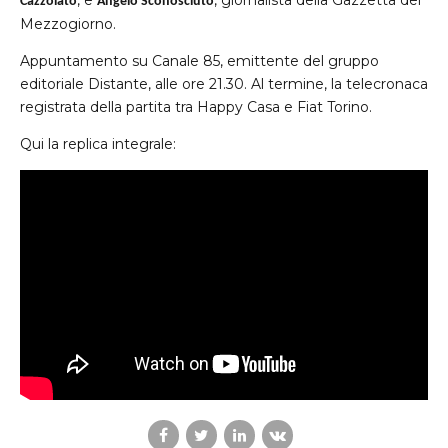
, e
, giornalista della Gazzetta del
Cazzolato
Angelo Sconosciuto
Mezzogiorno.
Appuntamento su Canale 85, emittente del gruppo
editoriale Distante, alle ore 21.30. Al termine, la telecronaca
registrata della partita tra Happy Casa e Fiat Torino.
Qui la replica integrale: