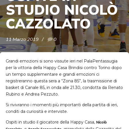
STUDIO NICOLÒ
CAZZOLATO
11 Marzo 2019
0
Grandi emozioni si sono vissute ieri nel PalaPentassugia
per la vittoria della Happy Casa Brindisi contro Torino dopo
un tempo supplementare e grandi emozioni ci
registreranno questa sera a “Zona 85”, la trasmissione di
basket di Canale 85, in onda alle 21.30, condotta da Renato
Rubino e Andrea Pezzuto.
Si rivivranno i momenti più importanti della partita di ieri,
conditi da curiosità e interviste.
Ospiti in studio il giocatore della Happy Casa,
Nicolò