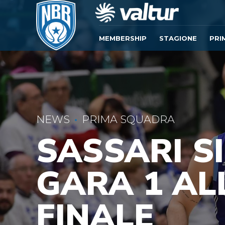
MEMBERSHIP
STAGIONE
PRI
NEWS
PRIMA SQUADRA
SASSARI S
GARA 1 A
FINALE