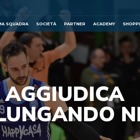
MA SQUADRA
SOCIETÀ
PARTNER
ACADEMY
SHOPP
I AGGIUDICA
LLUNGANDO N