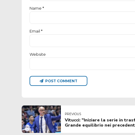
Name *
Email *
Website
POST COMMENT
PREVIOUS
Vitucci: "Iniziare la serie in tra
Grande equilibrio nei precedent