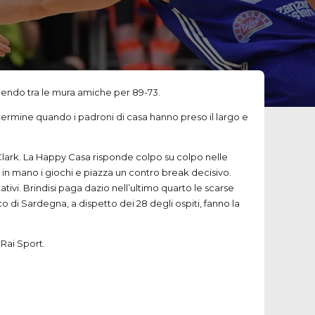
incendo tra le mura amiche per 89-73.
al termine quando i padroni di casa hanno preso il largo e
 Clark. La Happy Casa risponde colpo su colpo nelle
e in mano i giochi e piazza un contro break decisivo.
ativi. Brindisi paga dazio nell’ultimo quarto le scarse
co di Sardegna, a dispetto dei 28 degli ospiti, fanno la
 Rai Sport.