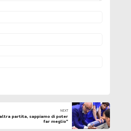
NEXT
'altra partita, sappiamo di poter
far meglio"