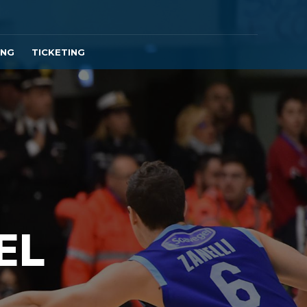
ING
TICKETING
EL