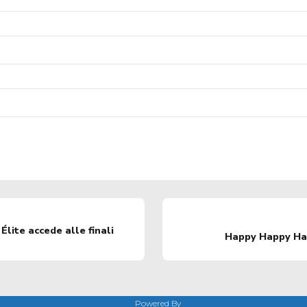
lite accede alle finali
Happy Happy Hap
Powered By