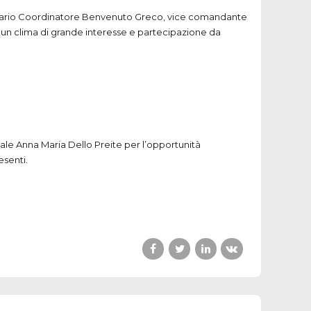
ssario Coordinatore Benvenuto Greco, vice comandante
 in un clima di grande interesse e partecipazione da
riale Anna Maria Dello Preite per l’opportunità
esenti.