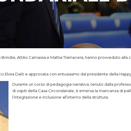
sa Brindisi, Attilio Camassa e Mattia Tramacera, hanno provveduto alla 
nico Elvira Dalò e approvata con entusiasmo dal presidente della Happ
Durante un corso di pedagogia narrativa, tenuto dalla profes
di ospiti della Casa Circondariale, è emersa la mancanza di pal
l’integrazione e inclusione all’interno della struttura.