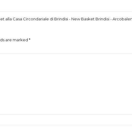
 alla Casa Circondariale di Brindisi - New Basket Brindisi - Arcobale
lds are marked *