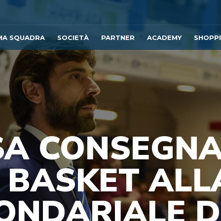
MA SQUADRA
SOCIETÀ
PARTNER
ACADEMY
SHOPP
A CONSEGNA
I BASKET ALL
ONDARIALE D