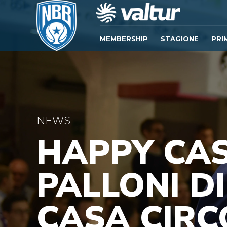
MEMBERSHIP
STAGIONE
PRI
NEWS
HAPPY CAS
PALLONI D
CASA CIRC