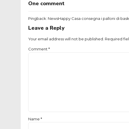
One comment
Pingback:
NewsHappy Casa consegna i palloni di basket
Leave a Reply
Your email address will not be published. Required fie
Comment
*
Name *