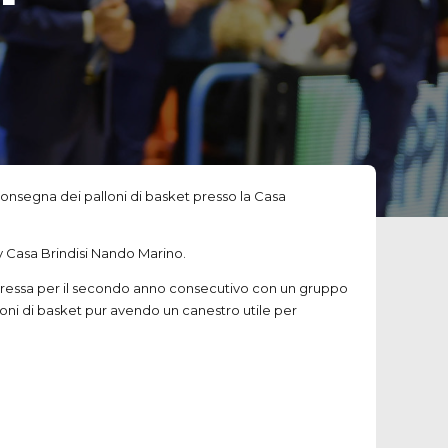
consegna dei palloni di basket presso la Casa
y Casa Brindisi Nando Marino.
soressa per il secondo anno consecutivo con un gruppo
loni di basket pur avendo un canestro utile per