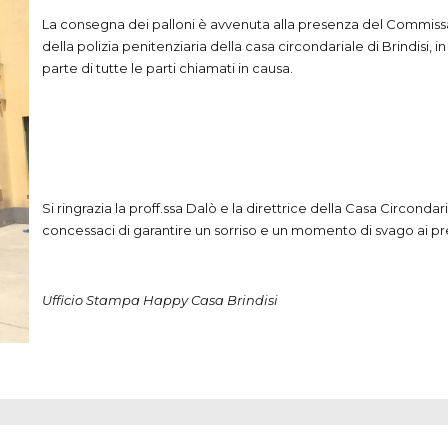
La consegna dei palloni è avvenuta alla presenza del Commi
della polizia penitenziaria della casa circondariale di Brindisi,
parte di tutte le parti chiamati in causa.
Si ringrazia la proff.ssa Dalò e la direttrice della Casa Circonda
concessaci di garantire un sorriso e un momento di svago ai pr
Ufficio Stampa Happy Casa Brindisi