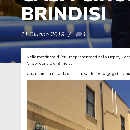
BRINDISI
11 Giugno 2019
1
Nella mattinata di ieri i rappresentanti della Happy Ca
Circondariale di Brindisi.
Una richiesta nata da un’iniziativa del pedagogista cli