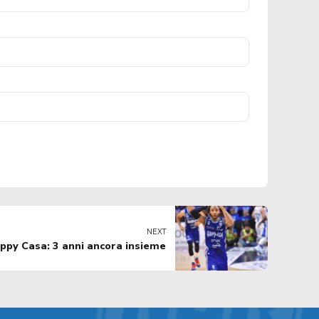
NEXT
py Casa: 3 anni ancora insieme