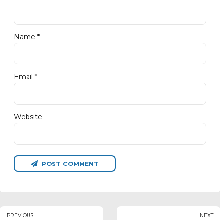
Name *
Email *
Website
POST COMMENT
PREVIOUS
NEXT