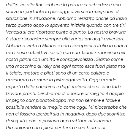
dall’inizio alla fine sebbene la partita ci richiedesse uno
sforzo importante in passaggi diversi e impegnativi di
situazione in situazione. Abbiamo resistito anche ad inizio
terzo quarto dopo lo spavento iniziale quando con tre tiri
Venezia si era riportata punto a punto. La nostra bravura
è stata rispondere sempre alle variazioni degli avversari.
Abbiamo vinto a Milano e con i campioni d’Italia in carica
ma i nostri obiettivi iniziali non cambiano rimanendo nei
nostri panni con umiltà e consapevolezza . Siamo come
una macchina di rally che ogni tanto esce fuori pista ma
il telaio, motore e piloti sono di un certo calibro e
riusciamo a tornare in pista ogni volta. Oggi grande
apporto dalla panchina e dagli italiani che si sono fatti
trovare pronti. Cerchiamo di onorare al meglio il doppio
impegno campionato/coppa ma non sempre è facile e
possibile rendere al meglio come oggi. Mi piacerebbe che
non ci fossero iperboli sia in negativo, dopo due sconfitte
di seguito, che in positivo dopo vittorie altisonanti.
Rimaniamo con i piedi per terra e cerchiamo di