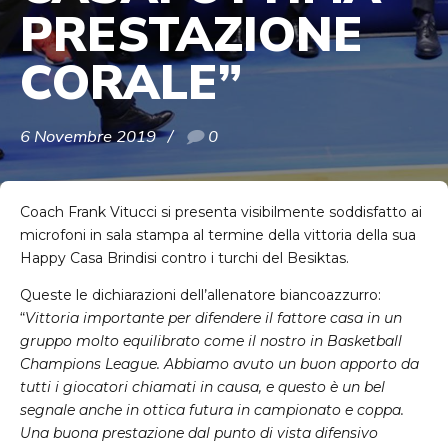
PRESTAZIONE
CORALE”
6 Novembre 2019
0
Coach Frank Vitucci si presenta visibilmente soddisfatto ai
microfoni in sala stampa al termine della vittoria della sua
Happy Casa Brindisi contro i turchi del Besiktas.
Queste le dichiarazioni dell’allenatore biancoazzurro:
“
Vittoria importante per difendere il fattore casa in un
gruppo molto equilibrato come il nostro in Basketball
Champions League. Abbiamo avuto un buon apporto da
tutti i giocatori chiamati in causa, e questo è un bel
segnale anche in ottica futura in campionato e coppa.
Una buona prestazione dal punto di vista difensivo