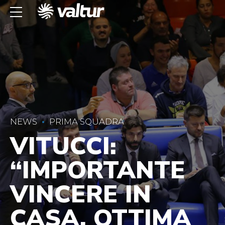
NEWS
PRIMA SQUADRA
VITUCCI:
“IMPORTANTE
VINCERE IN
CASA. OTTIMA