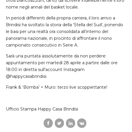
tifosi biancoazzurri, tanto da scrivere indelebilmente il loro
nome negli annali del basket locale.
In periodi differenti della propria carriera, il loro arrivo a
Brindisi ha svoltato la storia della ‘Stella del Sud’, ponendo
le basi per una realtà ora consolidata all’interno del
panorama nazionale, in procinto di affrontare il nono
campionato consecutivo in Serie A.
Sarà una puntata assolutamente da non perdere:
appuntamento per martedì 28 aprile a partire dalle ore
18:00 in diretta sull’account Instagram
@happycasabrindisi.
Frank & ‘Bomba’ + Muro: terzo live scoppiettante!
Ufficio Stampa Happy Casa Brindisi