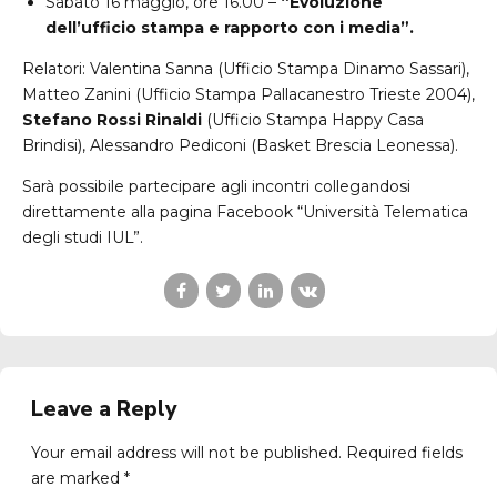
Sabato 16 maggio, ore 16.00 –
“Evoluzione
dell’ufficio stampa e rapporto con i media”.
Relatori: Valentina Sanna (Ufficio Stampa Dinamo Sassari),
Matteo Zanini (Ufficio Stampa Pallacanestro Trieste 2004),
Stefano Rossi Rinaldi
(Ufficio Stampa Happy Casa
Brindisi), Alessandro Pediconi (Basket Brescia Leonessa).
Sarà possibile partecipare agli incontri collegandosi
direttamente alla pagina Facebook “Università Telematica
degli studi IUL”.
Leave a Reply
Your email address will not be published. Required fields
are marked *