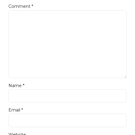
Comment
*
Name *
Email *
Website