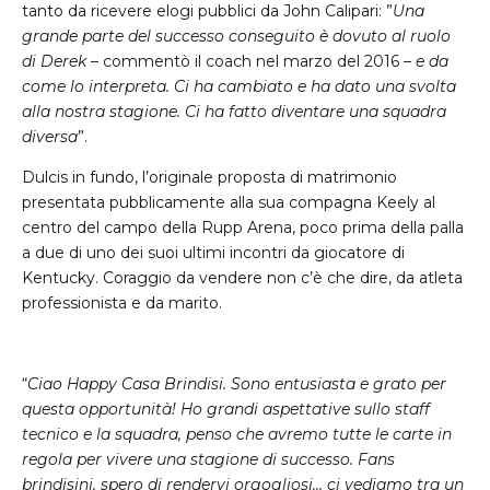
tanto da ricevere elogi pubblici da John Calipari: ”
Una
grande parte del successo conseguito è dovuto al ruolo
di Derek
– commentò il coach nel marzo del 2016 –
e da
come lo interpreta. Ci ha cambiato e ha dato una svolta
alla nostra stagione. Ci ha fatto diventare una squadra
diversa
”.
Dulcis in fundo, l’originale proposta di matrimonio
presentata pubblicamente alla sua compagna Keely al
centro del campo della Rupp Arena, poco prima della palla
a due di uno dei suoi ultimi incontri da giocatore di
Kentucky. Coraggio da vendere non c’è che dire, da atleta
professionista e da marito.
“
Ciao Happy Casa Brindisi. Sono entusiasta e grato per
questa opportunità! Ho grandi aspettative sullo staff
tecnico e la squadra, penso che avremo tutte le carte in
regola per vivere una stagione di successo. Fans
brindisini, spero di rendervi orgogliosi… ci vediamo tra un