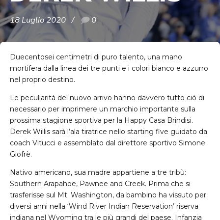
18 Luglio 2020
0
Duecentosei centimetri di puro talento, una mano
mortifera dalla linea dei tre punti e i colori bianco e azzurro
nel proprio destino.
Le peculiarità del nuovo arrivo hanno davvero tutto ciò di
necessario per imprimere un marchio importante sulla
prossima stagione sportiva per la Happy Casa Brindisi.
Derek Willis sarà l’ala tiratrice nello starting five guidato da
coach Vitucci e assemblato dal direttore sportivo Simone
Giofrè.
Nativo americano, sua madre appartiene a tre tribù:
Southern Arapahoe, Pawnee and Creek. Prima che si
trasferisse sul Mt. Washington, da bambino ha vissuto per
diversi anni nella ‘Wind River Indian Reservation’ riserva
indiana nel Wyoming tra le più grandi del paese. Infanzia