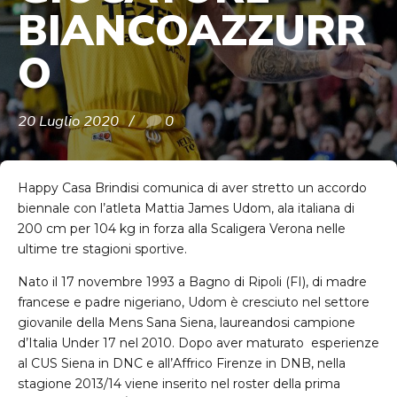
BIANCOAZZURR
O
20 Luglio 2020
0
Happy Casa Brindisi comunica di aver stretto un accordo
biennale con l’atleta Mattia James Udom, ala italiana di
200 cm per 104 kg in forza alla Scaligera Verona nelle
ultime tre stagioni sportive.
Nato il 17 novembre 1993 a Bagno di Ripoli (FI), di madre
francese e padre nigeriano, Udom è cresciuto nel settore
giovanile della Mens Sana Siena, laureandosi campione
d’Italia Under 17 nel 2010. Dopo aver maturato esperienze
al CUS Siena in DNC e all’Affrico Firenze in DNB, nella
stagione 2013/14 viene inserito nel roster della prima