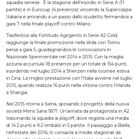
squadra senese. È la stagione dell’esordio in Serie A (11
partite) e in Eurocup (4 presenze) vincendo la Supercoppa
Italiana e arrivando a un passo dallo scudetto fermandosi a
gara 7 nella finale playoff contro Milano.
Trasferitosi alla Fortitudo Agrigento in Serie A2 Gold,
raggiunge la finale promozione nella sfida con Torino
persa a gara 5, guadagnandosi le convocazioni in
Nazionale Sperimentale nel 2014 e 2015. Con la maglia
azzurra accumula 18 presenze per un totale di 154 punti,
esordendo nel luglio 2014 a Shenzen nella tournee estiva
in Cina. La miglior prestazione con l’Italia avviene nel luglio
2015, quando realizza 16 punti nella vittoria contro l’Irlanda
a Shangai.
Nel 2015 ritorna a Siena, sposando il progetto della nuova
società Mens Sana 1871. Un’annata da protagonista in A2
trascinando la squadra ai playoff, dove registra una media
di 14.2 punti e 9.2 rimbalzi in 5 partite. Il passaggio a Biella,
nell’estate del 2016, lo consacra a medie stagionali da