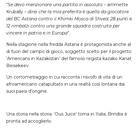
“
Se devo menzionare una partita in assoluto
– ammette
Krubally –
direi che la mia preferita è quella da giocatore
del BC Astana contro il Khimki Mosca di Shved. 28 punti e
12 rimbalzi contro una grande squadra costruita per
vincere in patria e in Europa
”.
Nella stagione nella fredda Astana è protagonista anche al
di fuori del campo di gioco, soggetto scelto per il progetto
‘Americans in Kazakistan’ del famoso regista kazako Kanat
Beisekeev.
Un cortometraggio in cui racconta i risvolti di vita di un
afroamericano catapultato in una realtà così lontana dai
suoi paesi d’origine.
Una storia nella storia. ‘Ous Juice’ torna in Italia, Brindisi è
pronta ad accoglierlo.