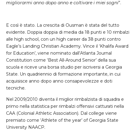
migliorarmi anno dopo anno e coltivare i miei sogni
”.
E così è stato. La crescita di Ousman è stata del tutto
evidente. Doppia doppia di media da 18 punti e 10 rimbalzi
alle high school, con un high career da 38 punti contro
Eagle’s Landing Christian Academy. Vince il ‘Khalifa Award
for Education’, viene nominato dall’Atlanta Journal
Constitution come ‘Best All-Around Senior’ della sua
scuola e riceve una borsa studio per iscriversi a Georgia
State. Un quadriennio di formazione importante, in cui
acquisisce anno dopo anno consapevolezze e doti
tecniche.
Nel 2009/2010 diventa il miglior rimbalzista di squadra e
primo nella statistica per rimbalzi offensivi catturati nella
CAA (Colonial Athletic Association). Dal college viene
premiato come ‘Athlete of the year’ of Georgia State
University NAACP.