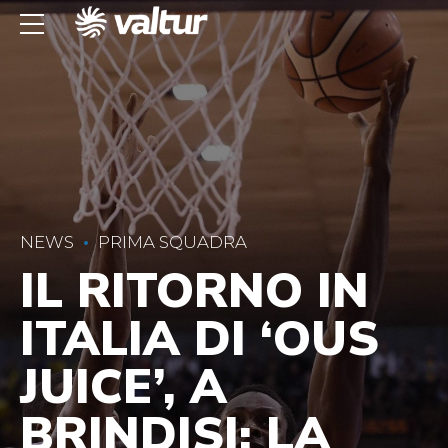
NEWS
PRIMA SQUADRA
IL RITORNO IN
ITALIA DI ‘OUS
JUICE’, A
BRINDISI: LA