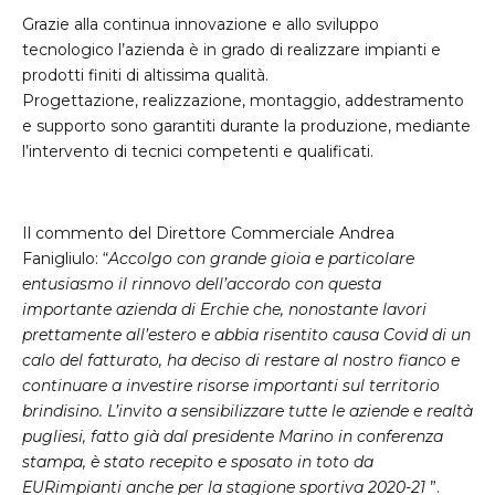
Grazie alla continua innovazione e allo sviluppo
tecnologico l’azienda è in grado di realizzare impianti e
prodotti finiti di altissima qualità.
Progettazione, realizzazione, montaggio, addestramento
e supporto sono garantiti durante la produzione, mediante
l’intervento di tecnici competenti e qualificati.
Il commento del Direttore Commerciale Andrea
Fanigliulo: “
Accolgo con grande gioia e particolare
entusiasmo il rinnovo dell’accordo con questa
importante azienda di Erchie che, nonostante lavori
prettamente all’estero e abbia risentito causa Covid di un
calo del fatturato, ha deciso di restare al nostro fianco e
continuare a investire risorse importanti sul territorio
brindisino. L’invito
a sensibilizzare tutte le aziende e realtà
pugliesi, fatto già dal presidente Marino in conferenza
stampa, è stato recepito e sposato in toto da
EURimpianti anche per la stagione sportiva 2020-21
”.