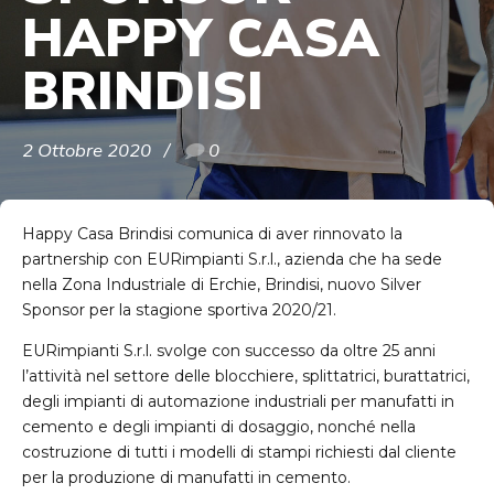
HAPPY CASA
BRINDISI
2 Ottobre 2020
0
Happy Casa Brindisi comunica di aver rinnovato la
partnership con EURimpianti S.r.l., azienda che ha sede
nella Zona Industriale di Erchie, Brindisi, nuovo Silver
Sponsor per la stagione sportiva 2020/21.
EURimpianti S.r.l. svolge con successo da oltre 25 anni
l’attività nel settore delle blocchiere, splittatrici, burattatrici,
degli impianti di automazione industriali per manufatti in
cemento e degli impianti di dosaggio, nonché nella
costruzione di tutti i modelli di stampi richiesti dal cliente
per la produzione di manufatti in cemento.