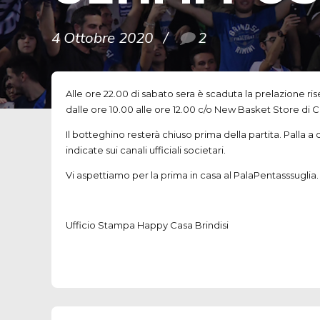
4 Ottobre 2020
2
Alle ore 22.00 di sabato sera è scaduta la prelazione r
dalle ore 10.00 alle ore 12.00 c/o New Basket Store di Cor
Il botteghino resterà chiuso prima della partita. Palla
indicate sui canali ufficiali societari.
Vi aspettiamo per la prima in casa al PalaPentasssuglia.
Ufficio Stampa Happy Casa Brindisi