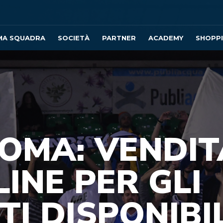
MA SQUADRA
SOCIETÀ
PARTNER
ACADEMY
SHOPP
ROMA: VENDIT
INE PER GLI
TI DISPONIBI