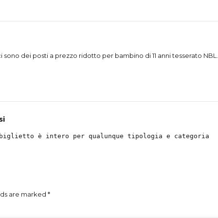
 sono dei posti a prezzo ridotto per bambino di 11 anni tesserato NBL.
si
biglietto è intero per qualunque tipologia e categoria
lds are marked *