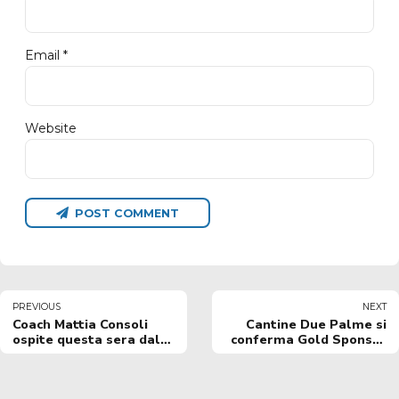
Email *
Website
POST COMMENT
PREVIOUS
NEXT
Coach Mattia Consoli
Cantine Due Palme si
ospite questa sera dalle
conferma Gold Sponsor
21 su Canale 85
2020/2021