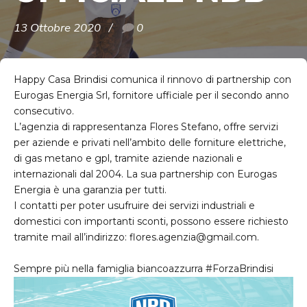
13 Ottobre 2020
0
Happy Casa Brindisi comunica il rinnovo di partnership con
Eurogas Energia Srl, fornitore ufficiale per il secondo anno
consecutivo.
L’agenzia di rappresentanza Flores Stefano
, offre servizi
per aziende e privati nell’ambito delle forniture elettriche,
di gas metano e gpl, tramite aziende nazionali e
internazionali dal 2004. La sua partnership con
Eurogas
Energia è una garanzia per tutti.
I contatti per poter usufruire dei servizi industriali e
domestici con importanti sconti, possono essere richiesto
tramite mail all’indirizzo: flores.agenzia@gmail.com.
Sempre più nella famiglia biancoazzurra
#ForzaBrindisi