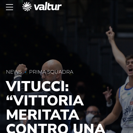
NEWS
PRIMA SQUADRA
VITUCCI:
“VITTORIA
MERITATA
CONTRO UNA