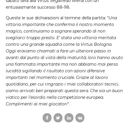
sabato sera alla Virtus Segafredo Arena con un
entusiasmante successo 88-98.
Queste le sue dichiarazioni al termine della partita: “
Una
vittoria importante che conferma il nostro momento
magico, continuiamo a sognare sperando di non
svegliarci troppo presto. E’ stata una vittoria meritata
contro una grande squadra come la Virtus Bologna.
Oggi eravamo chiamati a fare un ulteriore passo in
avanti dal punto di vista della maturità; loro hanno avuto
una fiammata importante ma non abbiamo mai perso
lucidità sigillando il risultato con azioni difensive
importanti nel momento cruciale. Grazie al lavoro
quotidiano, per cui ringrazio i miei collaboratori tecnici,
siamo arrivati ben preparati questa sera. Che sia un buon
viatico per l’esordio nella competizione europea.
Complimenti ai miei giocatori
“.