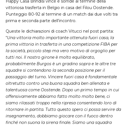
Happy Casa Brindisi vince e sorride al termine della
vittoriosa trasferta in Belgio in casa del Filou Oostende.
Punteggio 80-92 al termine di un match dai due volti tra
prima e seconda parte dell’incontro.
Queste le dichiarazioni di coach Vitucci nel post partita:
“
Una vittoria molto importante ottenuta fuori casa, la
prima vittoria in trasferta in una competizione FIBA per
la società, piccolo step ma vero motivo di orgoglio per
tutti noi. Il nostro girone è molto equilibrato,
probabilmente Burgos è un gradino sopra e le altre tre
squadre si contendono la seconda posizione per il
passaggio del turno. Vincere fuori casa è fondamentale
oltretutto contro una buona squadra ben allenata e
talentuosa come Oostende. Dopo un primo tempo in cui
offensivamente abbiamo fatto molto molto bene, ci
siamo rilassati troppo nella ripresa consentendo loro di
ritornare in partita. Tutto questo spero ci possa servire da
insegnamento, dobbiamo giocare con il fuoco dentro
finché non suona la sirena finale. Siamo una squadra