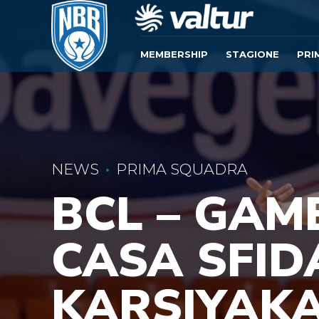
MEMBERSHIP
STAGIONE
PRI
NEWS
PRIMA SQUADRA
BCL – GAM
CASA SFIDA
KARSIYAK