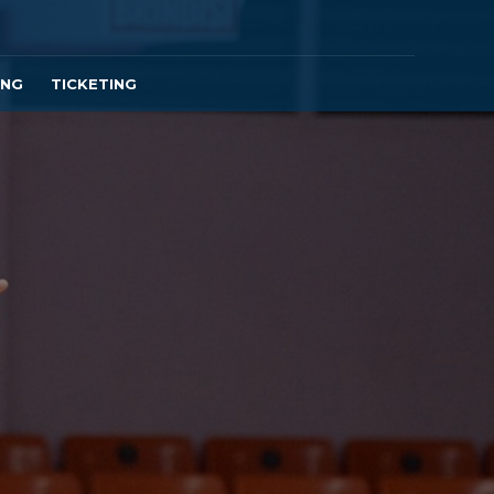
ING
TICKETING