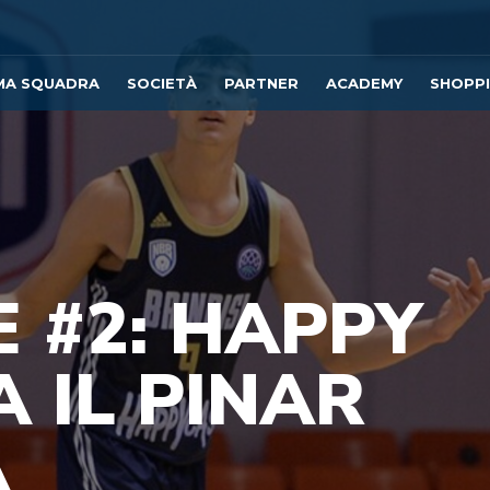
MA SQUADRA
SOCIETÀ
PARTNER
ACADEMY
SHOPP
E #2: HAPPY
 IL PINAR
A