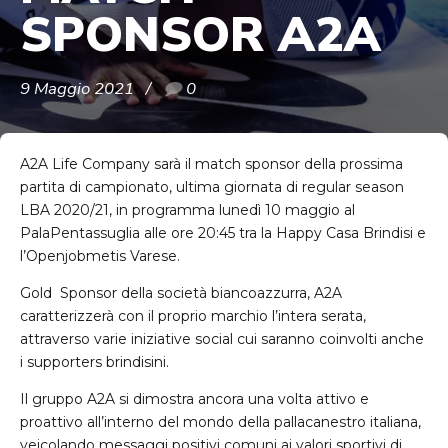
SPONSOR A2A
9 Maggio 2021
0
A2A Life Company sarà il match sponsor della prossima
partita di campionato, ultima giornata di regular season
LBA 2020/21, in programma lunedì 10 maggio al
PalaPentassuglia alle ore 20:45 tra la Happy Casa Brindisi e
l’Openjobmetis Varese.
Gold Sponsor della società biancoazzurra, A2A
caratterizzerà con il proprio marchio l’intera serata,
attraverso varie iniziative social cui saranno coinvolti anche
i supporters brindisini.
Il gruppo A2A si dimostra ancora una volta attivo e
proattivo all’interno del mondo della pallacanestro italiana,
veicolando messaggi positivi comuni ai valori sportivi di