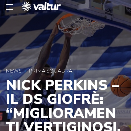
NEWS
PRIMA SQUADRA
NICK PERKINS –
IL DS GIOFRÈ:
“MIGLIORAMEN
TI VERTIGINOSI,