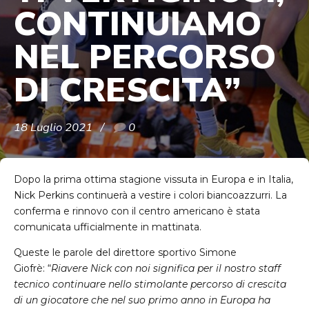
CONTINUIAMO
NEL PERCORSO
DI CRESCITA”
18 Luglio 2021
0
Dopo la prima ottima stagione vissuta in Europa e in Italia,
Nick Perkins continuerà a vestire i colori biancoazzurri. La
conferma e rinnovo con il centro americano è stata
comunicata ufficialmente in mattinata.
Queste le parole del direttore sportivo Simone
Giofrè: “
Riavere Nick con noi significa per il nostro staff
tecnico continuare nello stimolante percorso di crescita
di un giocatore che nel suo primo anno in Europa ha