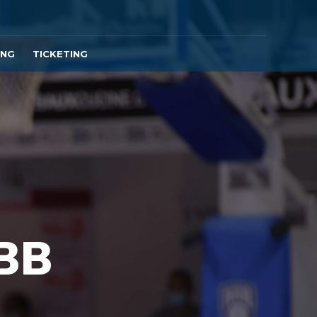
ING
TICKETING
BB