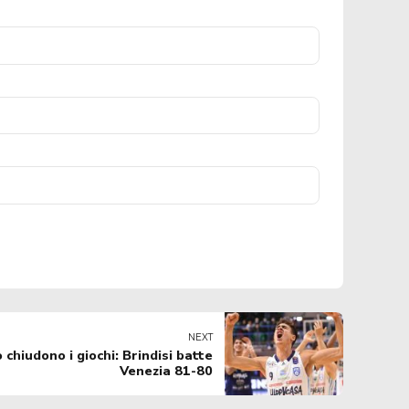
NEXT
chiudono i giochi: Brindisi batte
Venezia 81-80