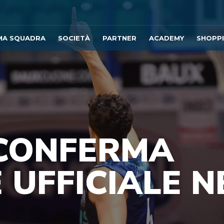
MA SQUADRA
SOCIETÀ
PARTNER
ACADEMY
SHOPP
 CONFERMA
 UFFICIALE N