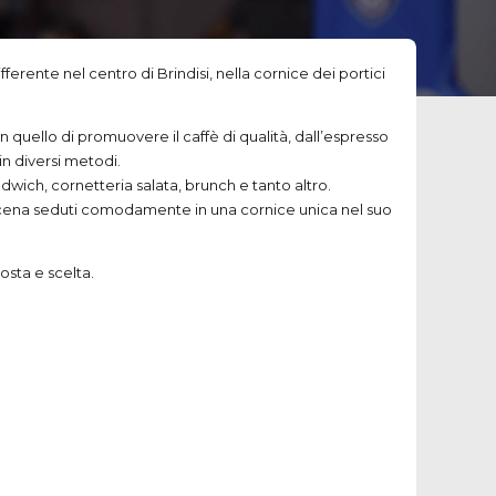
ferente nel centro di Brindisi, nella cornice dei portici
 quello di promuovere il caffè di qualità, dall’espresso
n diversi metodi.
ndwich, cornetteria salata, brunch e tanto altro.
opo cena seduti comodamente in una cornice unica nel suo
posta e scelta.