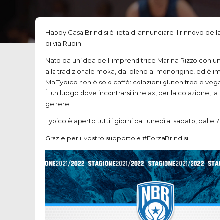
Happy Casa Brindisi è lieta di annunciare il rinnovo dell
di via Rubini.
Nato da un’idea dell’ imprenditrice Marina Rizzo con un
alla tradizionale moka, dal blend al monorigine, ed è 
Ma Typico non è solo caffè: colazioni gluten free e vegan
È un luogo dove incontrarsi in relax, per la colazione,
genere.
Typico è aperto tutti i giorni dal lunedì al sabato, dalle 7
Grazie per il vostro supporto e #ForzaBrindisi